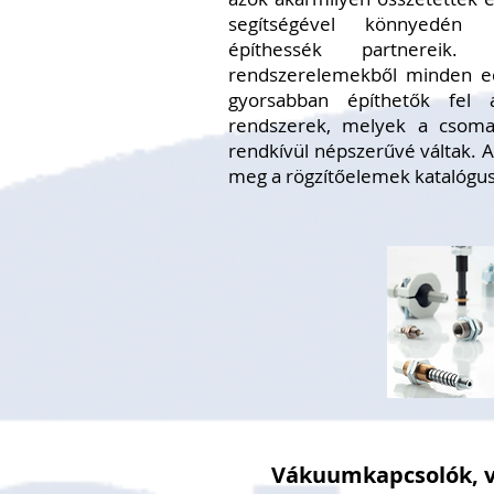
segítségével könnyedén
építhessék partnereik
rendszerelemekből minden e
gyorsabban építhetők fel
rendszerek, melyek a csomag
rendkívül népszerűvé váltak. A
meg a rögzítőelemek katalógus
Vákuumkapcsolók, 