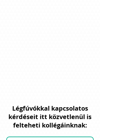
Légfúvókkal kapcsolatos
kérdéseit itt közvetlenül is
felteheti kollégáinknak: