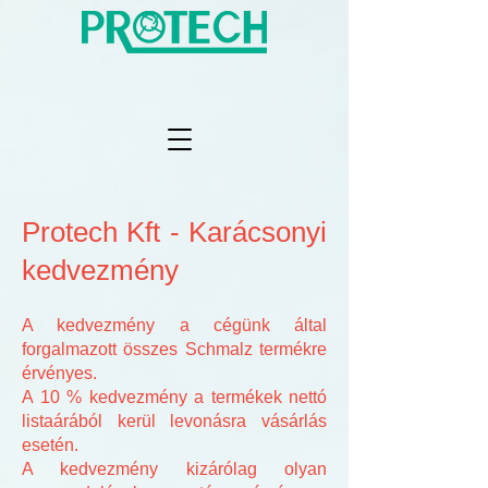
Protech Kft - Karácsonyi
kedvezmény
A kedvezmény a cégünk által
forgalmazott összes Schmalz termékre
érvényes.
A 10 % kedvezmény a termékek nettó
listaárából kerül levonásra vásárlás
esetén.
A kedvezmény kizárólag olyan